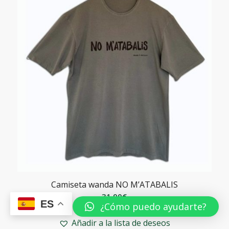
Camiseta wanda NO M’ATABALIS
31,90
€
ES
¿Cómo puedo ayudarte?
Añadir a la lista de deseos