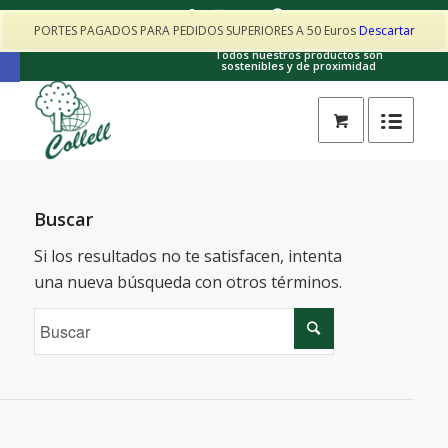
PORTES PAGADOS PARA PEDIDOS SUPERIORES A 50 Euros
Descartar
Contacto: collellhorta@gmail.com · 605017025
Abrir barra de herramientas
Todos nuestros productos son
sostenibles y de proximidad
Buscar
Si los resultados no te satisfacen, intenta
una nueva búsqueda con otros términos.