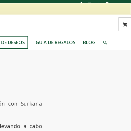
 DE DESEOS
GUIA DE REGALOS
BLOG
ión con Surkana
levando a cabo