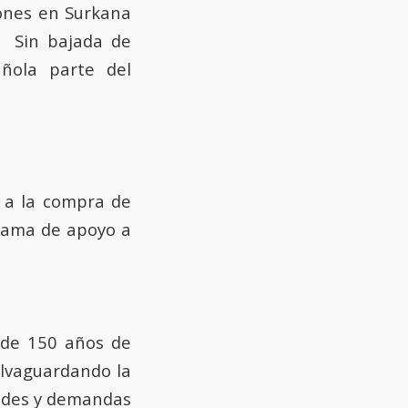
ones en Surkana
. Sin bajada de
ñola parte del
 a la compra de
grama de apoyo a
 de 150 años de
alvaguardando la
dades y demandas