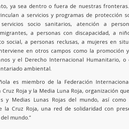
, ya sea dentro o fuera de nuestras fronteras.
vinculan a servicios y programas de protección soc
servicios socio sanitarios, atención a pers
nmigrantes, a personas con discapacidad, a niñ
cto social, a personas reclusas, a mujeres en situ
nterviene en otros campos como la promoción y
os y el Derecho Internacional Humanitario, o e
untariado ambiental.
ñola es miembro de la Federación Internaciona
a Cruz Roja y la Media Luna Roja, organización qu
as y Medias Lunas Rojas del mundo, así como
e la Cruz Roja, una red de solidaridad con pres
 del mundo.”