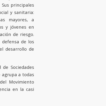
 Sus principales
ial y sanitaria:
onas mayores, a
os y jóvenes en
ación de riesgo.
 defensa de los
l desarrollo de
l de Sociedades
e agrupa a todas
 del Movimiento
encia en la casi