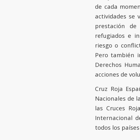
de cada momento
actividades se 
prestación de 
refugiados e i
riesgo o confli
Pero también i
Derechos Human
acciones de vol
Cruz Roja Espa
Nacionales de l
las Cruces Roj
Internacional d
todos los países