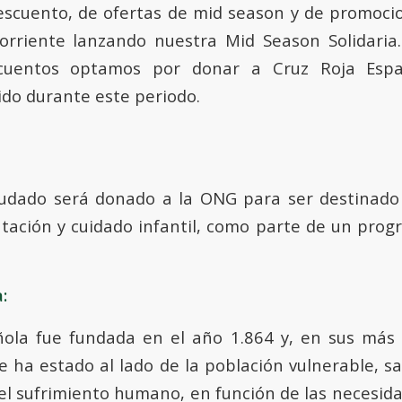
scuento, de ofertas de mid season y de promoci
orriente lanzando nuestra Mid Season Solidaria
scuentos optamos por donar a Cruz Roja Espa
ido durante este periodo.
audado será donado a la ONG para ser destinado
tación y cuidado infantil, como parte de un pro
:
ñola fue fundada en el año 1.864 y, en sus más
re ha estado al lado de la población vulnerable, s
o el sufrimiento humano, en función de las necesi