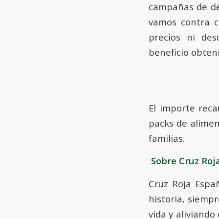
campañas de de
vamos contra c
precios ni de
beneficio obten
El importe rec
packs de alimen
familias.
Sobre Cruz Roja
Cruz Roja Espa
historia, siemp
vida y aliviand