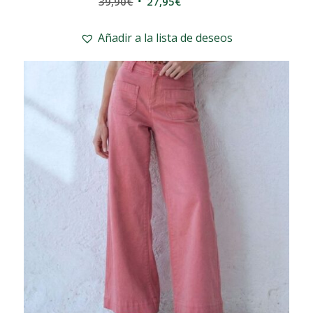
El
El
39,90
€
27,95
€
precio
precio
original
actual
Añadir a la lista de deseos
era:
es:
39,90€.
27,95€.