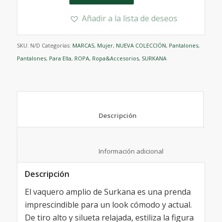
Añadir a la lista de deseos
SKU:
N/D
Categorías:
MARCAS
,
Mujer
,
NUEVA COLECCIÓN
,
Pantalones
,
Pantalones
,
Para Ella
,
ROPA
,
Ropa&Accesorios
,
SURKANA
						Descripción					
						Información adicional					
Descripción
El vaquero amplio de Surkana es una prenda
imprescindible para un look cómodo y actual.
De tiro alto y silueta relajada, estiliza la figura