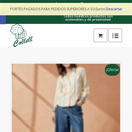
PORTES PAGADOS PARA PEDIDOS SUPERIORES A 50 Euros
Descartar
Contacto: collellhorta@gmail.com · 605017025
Abrir barra de herramientas
Todos nuestros productos son
sostenibles y de proximidad
¡Oferta!