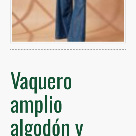
Vaquero
amplio
algodón y